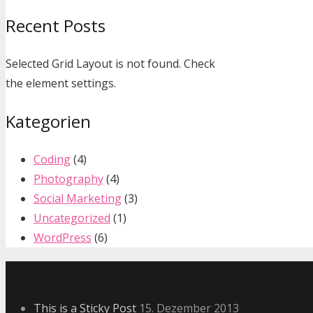
Recent Posts
Selected Grid Layout is not found. Check
the element settings.
Kategorien
Coding
(4)
Photography
(4)
Social Marketing
(3)
Uncategorized
(1)
WordPress
(6)
Neueste Beiträge
This is a Sticky Post
15. Dezember 2013