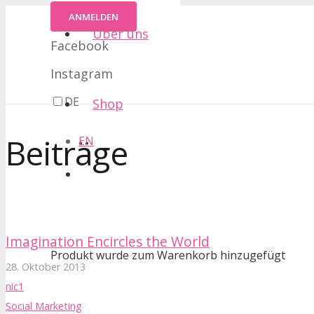
ANMELDEN
Über uns
Facebook
Instagram
DE
Shop
Beiträge
EN
Imagination Encircles the World
Produkt
wurde zum Warenkorb hinzugefügt
28. Oktober 2013
nic1
Social Marketing