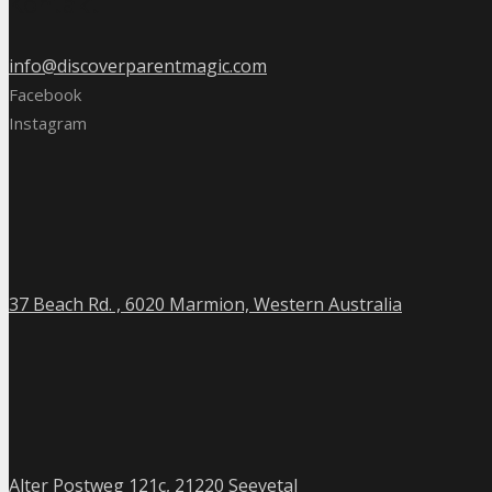
Kontakt
info@discoverparentmagic.com
Facebook
Instagram
37 Beach Rd. , 6020 Marmion, Western Australia
Alter Postweg 121c, 21220 Seevetal