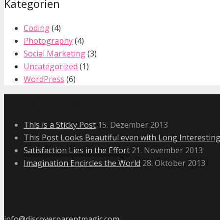
Kategorien
Coding
(4)
Photography
(4)
Social Marketing
(3)
Uncategorized
(1)
WordPress
(6)
Neueste Beiträge
This is a Sticky Post
15. Dezember 2013
This Post Looks Beautiful even with Long Interesting
Satisfaction Lies in the Effort
21. November 2013
Imagination Encircles the World
28. Oktober 2013
Kontakt
info@discoverparentmagic.com