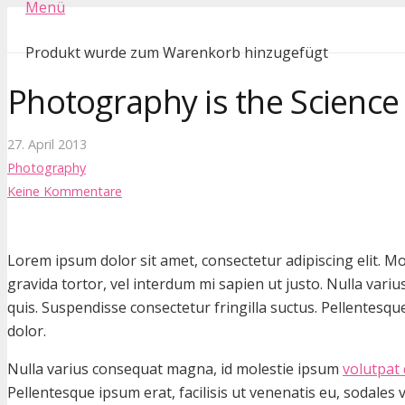
Menü
Produkt
wurde zum Warenkorb hinzugefügt
Photography is the Science
27. April 2013
Photography
Keine Kommentare
Lorem ipsum dolor sit amet, consectetur adipiscing elit. Mor
gravida tortor, vel interdum mi sapien ut justo. Nulla var
quis. Suspendisse consectetur fringilla suctus. Pellentesque
dolor.
Nulla varius consequat magna, id molestie ipsum
volutpat 
Pellentesque ipsum erat, facilisis ut venenatis eu, sodales v